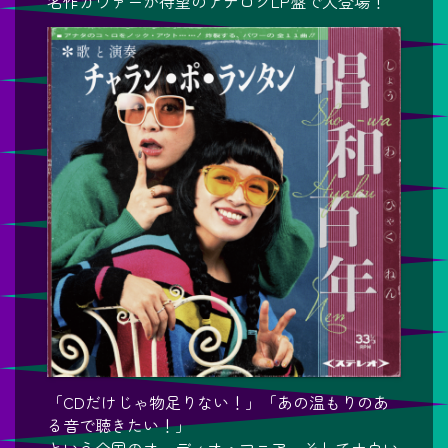
名作カヴァーが待望のアナログLP盤で大登場！
「CDだけじゃ物足りない！」「あの温もりのあ
る音で聴きたい！」