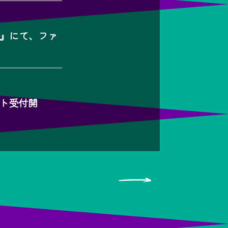
4』にて、ファ
ット受付開