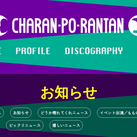
E
PROFILE
DISCOGRAPHY
お知らせ
ス
お知らせ
どうか晴れてくれニュース
イベント出演／もも
ビックリニュース
嬉しいニュース