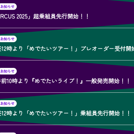
お知らせ
CIRCUS 2025」超乗組員先行開始！！
お知らせ
水)昼12時より「めでたいツアー！」プレオーダー受付開
お知らせ
土)午前10時より『めでたいライブ！』一般発売開始！！
お知らせ
水)昼12時より「めでたいツアー！」乗組員先行開始！！