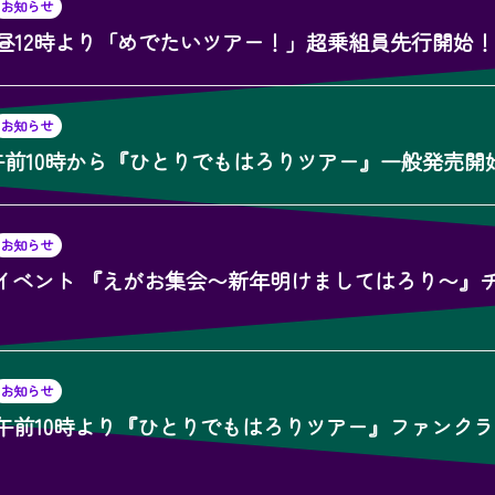
お知らせ
(月)昼12時より「めでたいツアー！」超乗組員先行開始
お知らせ
土)午前10時から『ひとりでもはろりツアー』一般発売開
お知らせ
イベント 『えがお集会〜新年明けましてはろり〜』
お知らせ
(土)午前10時より『ひとりでもはろりツアー』ファンク