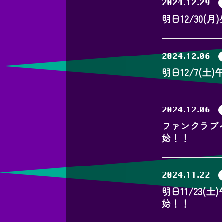
2024.12.29
明日12/30
2024.12.06
明日12/7(
2024.12.06
ファンクラブ
始！！
2024.11.22
明日11/23
始！！