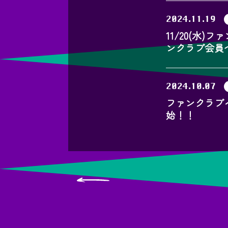
2024.11.19
11/20(水
ンクラブ会員
2024.10.07
ファンクラブ
始！！
投
稿