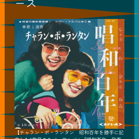
ース
【チャラン・ポ・ランタン 昭和百年を勝手に記