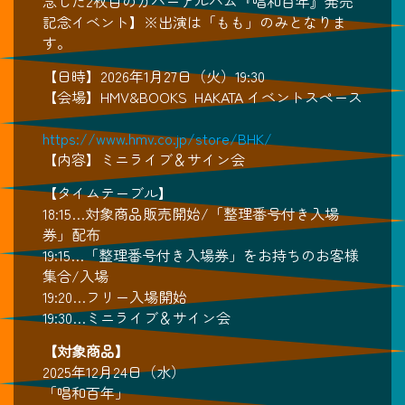
念した2枚目のカバーアルバム『唱和百年』発売
記念イベント】※出演は「もも」のみとなりま
す。
【日時】2026年1月27日（火）19:30
【会場】HMV&BOOKS HAKATA イベントスペース
https://www.hmv.co.jp/store/BHK/
【内容】ミニライブ＆サイン会
【タイムテーブル】
18:15…対象商品販売開始/「整理番号付き入場
券」配布
19:15…「整理番号付き入場券」をお持ちのお客様
集合/入場
19:20…フリー入場開始
19:30…ミニライブ＆サイン会
【対象商品】
2025年12月24日（水）
「唱和百年」