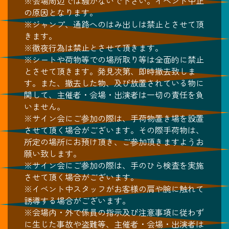
※会場周辺では騒がないで下さい。イベント中止
の原因となります。
※ジャンプ、通路へのはみ出しは禁止とさせて頂
きます。
※徹夜行為は禁止とさせて頂きます。
※シートや荷物等での場所取り等は全面的に禁止
とさせて頂きます。発見次第、即時撤去致しま
す。また、撤去した物、及び放置されている物に
関して、主催者・会場・出演者は一切の責任を負
いません。
※サイン会にご参加の際は、手荷物置き場を設置
させて頂く場合がございます。その際手荷物は、
所定の場所にお預け頂き、ご参加頂きますようお
願い致します。
※サイン会にご参加の際は、手のひら検査を実施
させて頂く場合がございます。
※イベント中スタッフがお客様の肩や腕に触れて
誘導する場合がございます。
※会場内・外で係員の指示及び注意事項に従わず
に生じた事故や盗難等、主催者・会場・出演者は