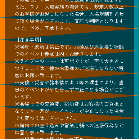
また、フリー入場実施の場合でも、規定人数以上
のお客様がお越しになった場合、入場規制をさせ
て頂く場合がございます。直前の判断となります
ので、予めご了承下さい。
【注意事項】
※喫煙・飲酒は禁止です。泥酔及び酒気帯び状態
でのイベント参加は固くお断りします。
※ライブ中のコールは可能ですが、声の大きさに
つきましては、他のお客様のご迷惑にならない程
度にお願い致します。
※天候・災害や諸事情により等の理由により、当
日のイベントがやむをえず中止になる場合がござ
います。
※会場までの交通費、宿泊費はお客様のご負担と
なります。万が一、イベントが中止になった場合
でも変わりはございません。
※館内での座り込みや営業店舗への迷惑行為など
は固く禁止致します。