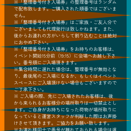
※「整理番号付き入場券」の整理番号はランダム
で配布致します。ご購入された順番ではございま
せん。
※「整理番号付き入場券」はご家族・ご友人分で
ございましても代理発行は致しかねます。また、
後からお連れの方がいらして割り込むことは絶対
におやめ下さい。
※「整理番号付き入場券」をお持ちのお客様は、
イベント開始15分前（19:15）に会場へお越し下さ
い。番号順にご入場頂きます。
※集合時間に遅れた場合は、整理番号が無効とな
り、最後尾のご入場になるか、もしくはイベント
スペースにご入場頂けない場合もございますので
ご了承下さい。
※ ご入場の際、先にご入場されたお客様は、後
から来られるお客様分の場所取りは一切禁止とし
ます。ご自身がお持ちになった荷物が場所取りに
なっていると運営スタッフが判断した際はお声掛
けさせて頂きます。ご協力をお願い致します。
※お連れ様同士で番号が離れておられる場合は遅