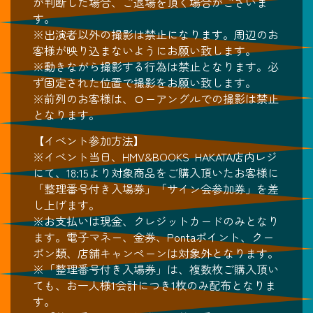
が判断した場合、ご退場を頂く場合がございま
す。
※出演者以外の撮影は禁止になります。周辺のお
客様が映り込まないようにお願い致します。
※動きながら撮影する行為は禁止となります。必
ず固定された位置で撮影をお願い致します。
※前列のお客様は、ローアングルでの撮影は禁止
となります。
【イベント参加方法】
※イベント当日、HMV&BOOKS HAKATA店内レジ
にて、18:15より対象商品をご購入頂いたお客様に
「整理番号付き入場券」「サイン会参加券」を差
し上げます。
※お支払いは現金、クレジットカードのみとなり
ます。電子マネー、金券、Pontaポイント、クー
ポン類、店舗キャンペーンは対象外となります。
※「整理番号付き入場券」は、複数枚ご購入頂い
ても、お一人様1会計につき1枚のみ配布となりま
す。