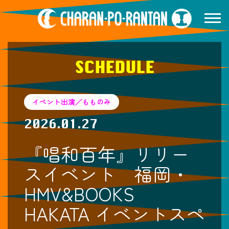
SCHEDULE
イベント出演／もものみ
2026.01.27
『唱和百年』リリー
スイベント 福岡・
HMV&BOOKS
HAKATA イベントスペ