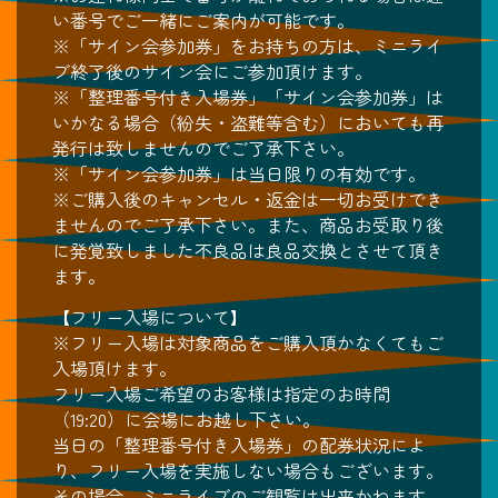
い番号でご一緒にご案内が可能です。
※「サイン会参加券」をお持ちの方は、ミニライ
ブ終了後のサイン会にご参加頂けます。
※「整理番号付き入場券」「サイン会参加券」は
いかなる場合（紛失・盗難等含む）においても再
発行は致しませんのでご了承下さい。
※「サイン会参加券」は当日限りの有効です。
※ご購入後のキャンセル・返金は一切お受けでき
ませんのでご了承下さい。また、商品お受取り後
に発覚致しました不良品は良品交換とさせて頂き
ます。
【フリー入場について】
※フリー入場は対象商品をご購入頂かなくてもご
入場頂けます。
フリー入場ご希望のお客様は指定のお時間
（19:20）に会場にお越し下さい。
当日の「整理番号付き入場券」の配券状況によ
り、フリー入場を実施しない場合もございます。
その場合、ミニライブのご観覧は出来かねます。