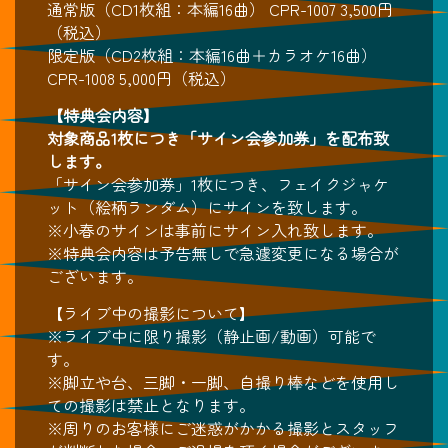
通常版（CD1枚組：本編16曲） CPR-1007 3,500円
（税込）
限定版（CD2枚組：本編16曲＋カラオケ16曲）
CPR-1008 5,000円（税込）
【特典会内容】
対象商品1枚につき「サイン会参加券」を配布致
します。
「サイン会参加券」1枚につき、フェイクジャケ
ット（絵柄ランダム）にサインを致します。
※小春のサインは事前にサイン入れ致します。
※特典会内容は予告無しで急遽変更になる場合が
ございます。
【ライブ中の撮影について】
※ライブ中に限り撮影（静止画/動画）可能で
す。
※脚立や台、三脚・一脚、自撮り棒などを使用し
ての撮影は禁止となります。
※周りのお客様にご迷惑がかかる撮影とスタッフ