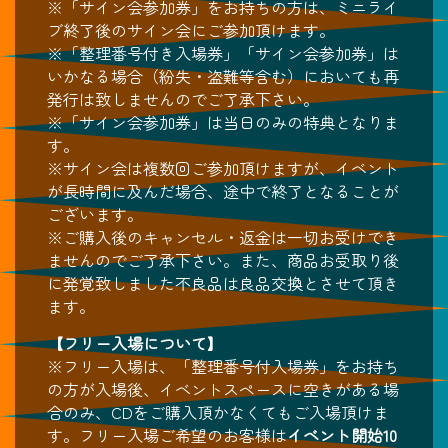
※「サイン会参加券」をお持ちの方は、ミニライ
ブ終了後のサイン会にご参加頂けます。
※「整理番号付き入場券」「サイン会参加券」は
いかなる場合（紛失・盗難等含む）においても再
発行は致しませんのでご了承下さい。
※「サイン会参加券」は当日のみの特典となりま
す。
※サイン会は複数回ご参加頂けますが、イベント
が長時間に及んだ場合、途中で終了となることが
ございます。
※ご購入後のキャンセル・返金は一切お受けでき
ませんのでご了承下さい。また、商品お受取り後
に発覚致しました不良品は良品交換とさせて頂き
ます。
【フリー入場について】
※フリー入場は、「整理番号付入場券」をお持ち
の方が入場後、イベントスペースに空きがある場
合のみ、CDをご購入頂かなくてもご入場頂けま
す。フリー入場ご希望のお客様は
イベント開始10