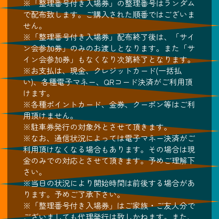
※「整理番号付き入場券」の整理番号はランダム
で配布致します。ご購入された順番ではございま
せん。
※「整理番号付き入場券」配布終了後は、「サイ
ン会参加券」のみのお渡しとなります。また「サ
イン会参加券」もなくなり次第終了となります。
※お支払は、現金、クレジットカード(一括払
い)、各種電子マネー、QRコード決済がご利用頂
けます。
※各種ポイントカード、金券、クーポン等はご利
用頂けません。
※駐車券発行の対象外とさせて頂きます。
※なお、通信状況によっては電子マネー決済がご
利用頂けなくなる場合もあります。その場合は現
金のみでの対応とさせて頂きます。予めご理解下
さい。
※当日の状況により開始時間は前後する場合があ
ります。予めご了承下さい。
※「整理番号付き入場券」はご家族・ご友人分で
ございましても代理発行は致しかねます。また、