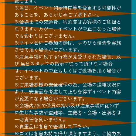
致します。
※当日、イベント開始時間等を変更する可能性が
あることを、あらかじめご了承下さい。
※会場までの交通費、宿泊費はお客様のご負担と
なります。万が一、イベントが中止になった場合
でも変わりはございません。
※サイン会にご参加の際は、手のひら検査を実施
させて頂く場合がございます。
※注意事項に反する行為が見受けられた場合、及
び 当日スタッフの指示に従って頂けない場合
は、イベントの中止もしくはご退場を頂く場合が
ございます。
※ご来場者様の安全確保の為、会場の混雑状況に
より、安全面を考慮して止むを得ずイベント内容
が変更になる場合がございます。
※会場内/外で係員の指示及び注意事項に従わず
に生じた事故や盗難等、主催者・会場・出演者は
一切責任を負いません。
※貴重品は各自で管理して下さい。
※ゴミは各自お持ち帰り頂きますよう、ご協力お