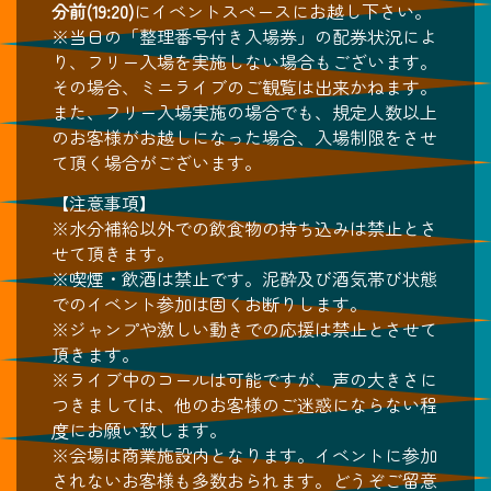
分前(19:20)
にイベントスペースにお越し下さい。
※当日の「整理番号付き入場券」の配券状況によ
り、フリー入場を実施しない場合もございます。
その場合、ミニライブのご観覧は出来かねます。
また、フリー入場実施の場合でも、規定人数以上
のお客様がお越しになった場合、入場制限をさせ
て頂く場合がございます。
【注意事項】
※水分補給以外での飲食物の持ち込みは禁止とさ
せて頂きます。
※喫煙・飲酒は禁止です。泥酔及び酒気帯び状態
でのイベント参加は固くお断りします。
※ジャンプや激しい動きでの応援は禁止とさせて
頂きます。
※ライブ中のコールは可能ですが、声の大きさに
つきましては、他のお客様のご迷惑にならない程
度にお願い致します。
※会場は商業施設内となります。イベントに参加
されないお客様も多数おられます。どうぞご留意