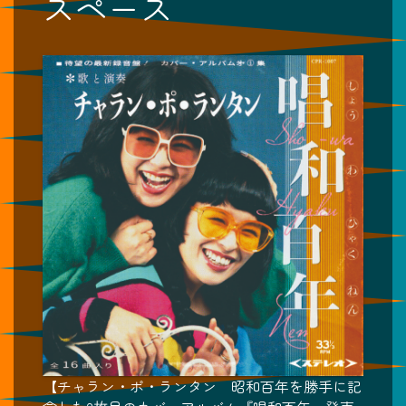
スペース
【チャラン・ポ・ランタン 昭和百年を勝手に記