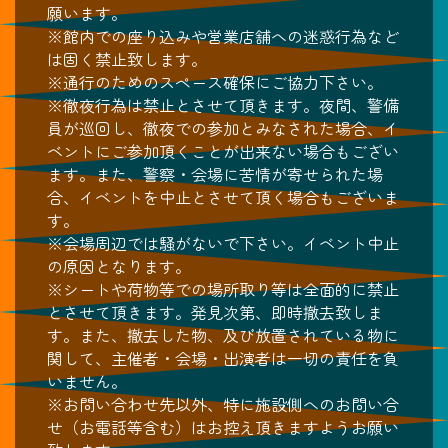
願います。
※館内での座り込みや営業店舗への迷惑行為など
は固く禁止致します。
※通行のためのスペース確保にご協力下さい。
※徹夜行為は禁止とさせて頂きます。夜間、警備
員が巡回し、徹夜での参加とみなされた場合、イ
ベントにご参加頂くことが出来ない場合もござい
ます。また、警察・会場に苦情が寄せられた場
合、イベントを中止とさせて頂く場合もございま
す。
※会場周辺では騒がないで下さい。イベント中止
の原因となります。
※シートや荷物等での場所取り等は全面的に禁止
とさせて頂きます。発見次第、即時撤去致しま
す。また、撤去した物、及び放置されている物に
関して、主催者・会場・出演者は一切の責任を負
いません。
※お問い合わせ先以外、特に施設側へのお問い合
せ（お電話等含む）はお控え頂きますようお願い