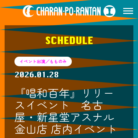
SCHEDULE
イベント出演／もものみ
2026.01.28
『唱和百年』リリー
スイベント 名古
屋・新星堂アスナル
金山店 店内イベント