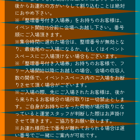
後からお連れの方がいらして割り込むことは絶対
におやめ下さい。
※「整理番号付き入場券」をお持ちのお客様は、
イベント開始15分前に会場へお越し下さい。番号
順にご入場頂きます。
※集合時間に遅れた場合は、整理番号が無効とな
り、最後尾のご入場になるか、もしくはイベント
スペースにご入場頂けない場合もございます。
※「整理番号付き入場券」お持ちのお客様で、フ
リー入場開始以降にお越しの場合、会場の収容人
数の関係で、イベントスペース内のご入場をお断
りさせて頂く場合がございます。
※ご入場の際、先にご入場されたお客様は、後か
ら来られるお客様分の場所取りは一切禁止としま
す。ご自身がお持ちになった荷物が場所取りにな
っていると運営スタッフが判断した際はお声掛け
させて頂きます。ご協力をお願い致します。
※お連れ様同士で番号が離れておられる場合は遅
い番号でご一緒にご案内が可能です。