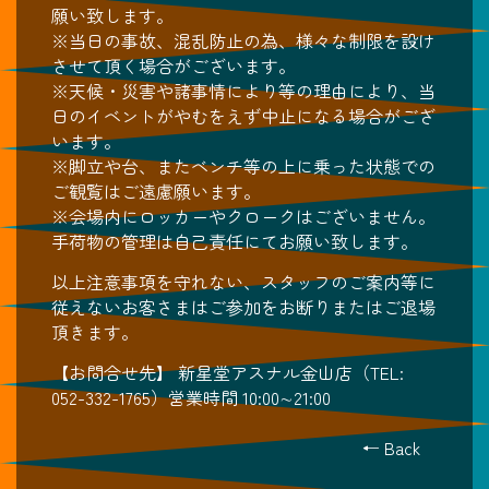
願い致します。
※当日の事故、混乱防止の為、様々な制限を設け
させて頂く場合がございます。
※天候・災害や諸事情により等の理由により、当
日のイベントがやむをえず中止になる場合がござ
います。
※脚立や台、またベンチ等の上に乗った状態での
ご観覧はご遠慮願います。
※会場内にロッカーやクロークはございません。
手荷物の管理は自己責任にてお願い致します。
以上注意事項を守れない、スタッフのご案内等に
従えないお客さまはご参加をお断りまたはご退場
頂きます。
【お問合せ先】 新星堂アスナル金山店（TEL:
052-332-1765）営業時間 10:00∼21:00
← Back