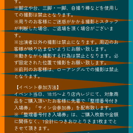
す。
※脚立や台、三脚・一脚、自撮り棒などを使用し
ての撮影は禁止となります。
※周りのお客様にご迷惑がかかる撮影とスタッフ
が判断した場合、ご退場を頂く場合がございま
す。
※出演者以外の撮影は禁止になります。周辺のお
客様が映り込まないようにお願い致します。
※動きながら撮影する行為は禁止となります。必
ず固定された位置で撮影をお願い致します。
※前列のお客様は、ローアングルでの撮影は禁止
となります。
【イベント参加方法】
イベント当日、18:15〜より店内レジにて、対象商
品をご購入頂いたお客様に先着で「整理番号付き
入場券」「サイン会参加券」を配布致します。
※「整理番号付き入場券」は、ご購入枚数や金額
に関係なく、1会計につきおひとりさま1枚までと
させて頂きます。