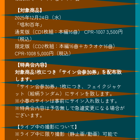
【対象商品】
2025年12月24日（水）
「唱和百年」
通常版（CD1枚組：本編16曲） CPR-1007 3,500円
（税込）
限定版（CD2枚組：本編16曲＋カラオケ16曲）
CPR-1008 5,000円（税込）
【特典会内容】
対象商品1枚につき「サイン会参加券」を配布致
します。
「サイン会参加券」1枚につき、フェイクジャケ
ット（絵柄ランダム）にサインを致します。
※小春のサインは事前にサイン入れ致します。
※特典会内容は予告無しで急遽変更になる場合が
ございます。
【ライブ中の撮影について】
※ライブ中に限り撮影（静止画/動画）可能で