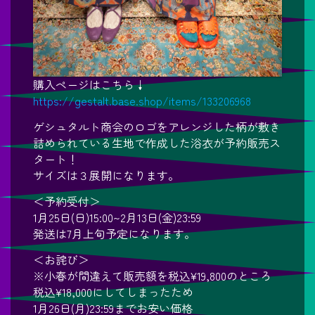
購入ページはこちら↓
https://gestalt.base.shop/items/133206968
ゲシュタルト商会のロゴをアレンジした柄が敷き
詰められている生地で作成した浴衣が予約販売ス
タート！
サイズは３展開になります。
＜予約受付＞
1月25日(日)15:00~2月13日(金)23:59
発送は7月上旬予定になります。
＜お詫び＞
※小春が間違えて販売額を税込¥19,800のところ
税込¥18,000にしてしまったため
1月26日(月)23:59までお安い価格