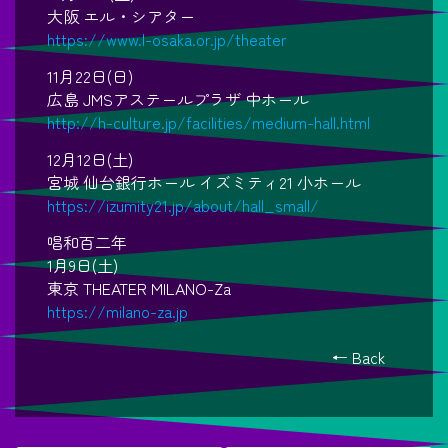
大阪 エル・シアター
https://www.l-osaka.or.jp/theater
11月22日(日)
広島 JMSアステールプラザ 中ホール
http://h-culture.jp/facilities/medium-hall.html
12月12日(土)
宮城 仙台銀行ホール イズミティ21 小ホール
https://izumity21.jp/about/hall_small/
唱和百二年
1月9日(土)
東京 THEATER MILANO-Za
https://milano-za.jp
← Back