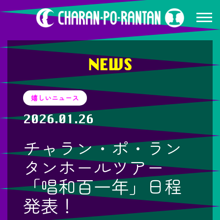
NEWS
嬉しいニュース
2026.01.26
チャラン・ポ・ラン
タンホールツアー
「唱和百一年」日程
発表！