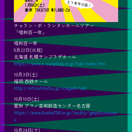
チャラン・ポ・ランタンホールツアー
「唱和百一年」
唱和百一年
9月22日(火祝)
北海道 札幌サンプラザホール
https://www.s-sunplaza.or.jp/hall/index.htm
10月3日(土)
福岡 西鉄ホール
http://inf.nishitetsu.jp/stage6/hall/
10月10日(土)
愛知 アマノ芸術創造センター名古屋
https://www.bunka758.or.jp/facility/geijutsusouzo
u
10月24日(土)