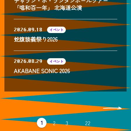
チャラン・ポ・ランタンホールツアー
「唱和百一年」 北海道公演
2026.09.18
イベント
蛇腹談義祭り2026
2026.08.29
イベント
AKABANE SONIC 2026
投
稿
固
固
固
固
1
2
3
…
22
定
定
定