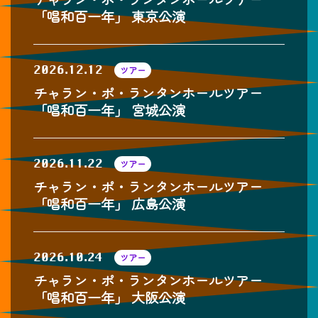
「唱和百一年」 東京公演
2026.12.12
ツアー
チャラン・ポ・ランタンホールツアー
「唱和百一年」 宮城公演
2026.11.22
ツアー
チャラン・ポ・ランタンホールツアー
「唱和百一年」 広島公演
2026.10.24
ツアー
チャラン・ポ・ランタンホールツアー
「唱和百一年」 大阪公演