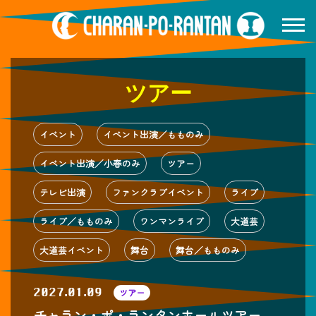
ツアー
イベント
イベント出演／もものみ
イベント出演／小春のみ
ツアー
テレビ出演
ファンクラブイベント
ライブ
ライブ／もものみ
ワンマンライブ
大道芸
大道芸イベント
舞台
舞台／もものみ
2027.01.09
ツアー
チャラン・ポ・ランタンホールツアー