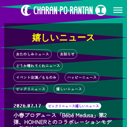
嬉しいニュース
おたのしみニュース
お知らせ
どうか晴れてくれニュース
イベント出演／もものみ
ハッピーニュース
ビックリニュース
嬉しいニュース
2026.07.17
ビックリニュース
嬉しいニュース
小春プロデュース「Bébé Medusa」第2
弾、HOHNERとのコラボレーションモデ