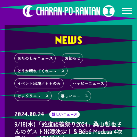
NEWS
おたのしみニュース
お知らせ
どうか晴れてくれニュース
イベント出演／もものみ
ハッピーニュース
ビックリニュース
嬉しいニュース
2024.08.24
嬉しいニュース
9/18(水)「蛇腹談義祭り2024」桑山哲也さ
んのゲスト出演決定！＆Bébé Medusa 4次