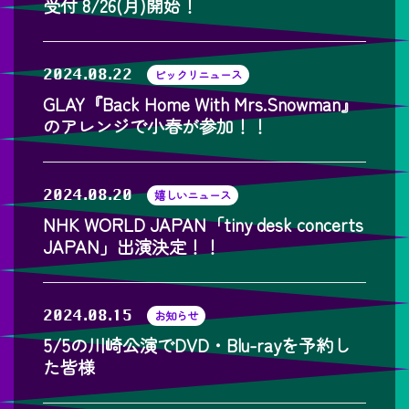
受付 8/26(月)開始！
2024.08.22
ビックリニュース
GLAY『Back Home With Mrs.Snowman』
のアレンジで小春が参加！！
2024.08.20
嬉しいニュース
NHK WORLD JAPAN「tiny desk concerts
JAPAN」出演決定！！
2024.08.15
お知らせ
5/5の川崎公演でDVD・Blu-rayを予約し
た皆様